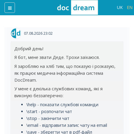
UK
EN