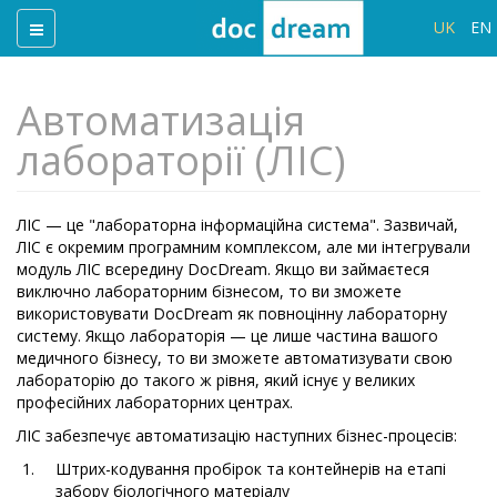
UK
EN
Автоматизація
лабораторії (ЛІС)
ЛІС — це "лабораторна інформаційна система". Зазвичай,
ЛІС є окремим програмним комплексом, але ми інтегрували
модуль ЛІС всередину DocDream. Якщо ви займаєтеся
виключно лабораторним бізнесом, то ви зможете
використовувати DocDream як повноцінну лабораторну
систему. Якщо лабораторія — це лише частина вашого
медичного бізнесу, то ви зможете автоматизувати свою
лабораторію до такого ж рівня, який існує у великих
професійних лабораторних центрах.
ЛІС забезпечує автоматизацію наступних бізнес-процесів:
Штрих-кодування пробірок та контейнерів на етапі
забору біологічного матеріалу