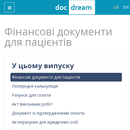
UK
EN
Фінансові документи
для пацієнтів
У цьому випуску
Фінансові документи для пацієнтів
Попередня калькуляція
Рахунок для сплати
Акт виконаних робіт
Документ із підтвердженням оплати
Акти/рахунки для юридичних осіб