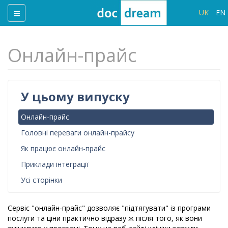
UK
EN
Онлайн-прайс
У цьому випуску
Онлайн-прайс
Головні переваги онлайн-прайсу
Як працює онлайн-прайс
Приклади інтеграції
Усі сторінки
Сервіс "онлайн-прайс" дозволяє "підтягувати" із програми
послуги та ціни практично відразу ж після того, як вони