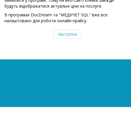
змінилися у програмі. Тому на веб-сайті клініки завжди
будуть відображатися актуальні ціни на послуги.
В програмах DocDream та "МЕДУЧЕТ SQL" вже все
налаштовано для роботи онлайн-прайсу.
Наступна