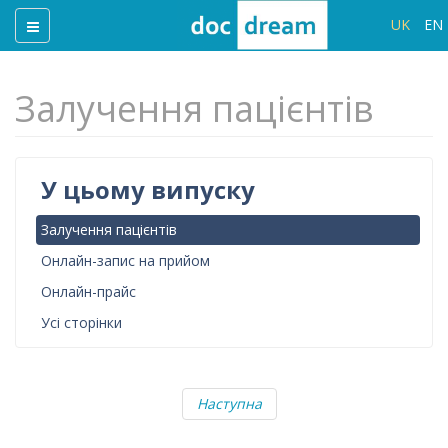
UK
EN
Залучення пацієнтів
У цьому випуску
Залучення пацієнтів
Онлайн-запис на прийом
Онлайн-прайс
Усі сторінки
Наступна