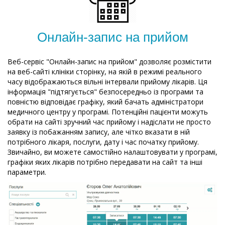
Онлайн-запис на прийом
Веб-сервіс "Онлайн-запис на прийом" дозволяє розмістити
на веб-сайті клініки сторінку, на якій в режимі реального
часу відображаються вільні інтервали прийому лікарів. Ця
інформація "підтягується" безпосередньо із програми та
повністю відповідає графіку, який бачать адміністратори
медичного центру у програмі. Потенційні пацієнти можуть
обрати на сайті зручний час прийому і надіслати не просто
заявку із побажанням запису, але чітко вказати в ній
потрібного лікаря, послуги, дату і час початку прийому.
Звичайно, ви можете самостійно налаштовувати у програмі,
графіки яких лікарів потрібно передавати на сайт та інші
параметри.