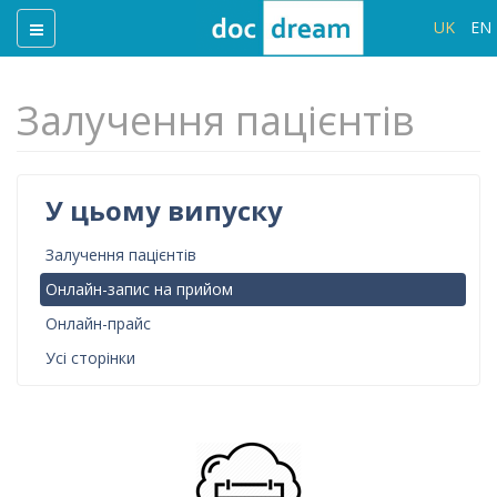
UK
EN
Залучення пацієнтів
У цьому випуску
Залучення пацієнтів
Онлайн-запис на прийом
Онлайн-прайс
Усі сторінки