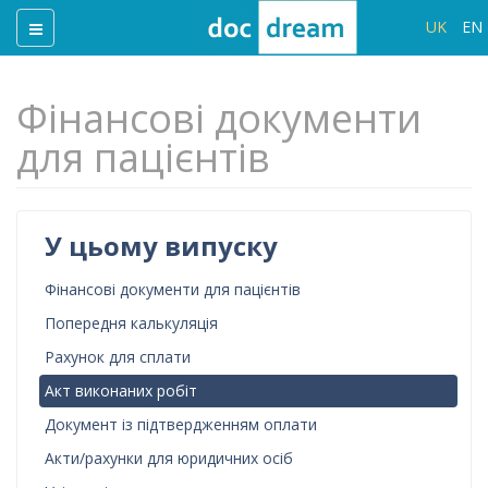
UK
EN
Фінансові документи
для пацієнтів
У цьому випуску
Фінансові документи для пацієнтів
Попередня калькуляція
Рахунок для сплати
Акт виконаних робіт
Документ із підтвердженням оплати
Акти/рахунки для юридичних осіб