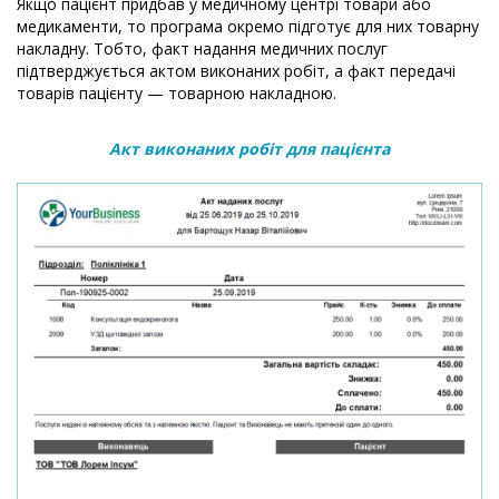
Якщо пацієнт придбав у медичному центрі товари або
медикаменти, то програма окремо підготує для них товарну
накладну. Тобто, факт надання медичних послуг
підтверджується актом виконаних робіт, а факт передачі
товарів пацієнту — товарною накладною.
Акт виконаних робіт для пацієнта