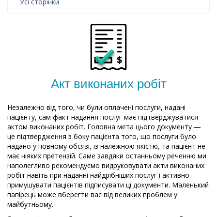
Усі сторінки
Акт виконаних робіт
Незалежно від того, чи були оплачені послуги, надані
пацієнту, сам факт надання послуг має підтверджуватися
актом виконаних робіт. Головна мета цього документу —
це підтвердження з боку пацієнта того, що послуги було
надано у повному обсязі, із належною якістю, та пацієнт не
має ніяких претензій. Саме завдяки останньому реченню ми
наполегливо рекомендуємо видруковувати акти виконаних
робіт навіть при наданні найдрібніших послуг і активно
примушувати пацієнтів підписувати ці документи. Маленький
папірець може вберегти вас від великих проблем у
майбутньому.