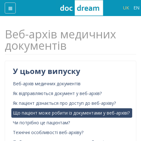
UK
EN
Веб-архів медичних
документів
У цьому випуску
Веб-архів медичних документів
Як відправляються документ у веб-архів?
Як пацієнт дізнається про доступ до веб-архіву?
Що пацієнт може робити із документами у веб-архіві?
Чи потрібно це пацієнтам?
Технічні особливості веб-архіву?