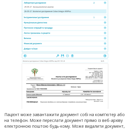
Пацієнт може завантажити документ собі на комп'ютер або
на телефон. Може переслати документ прямо із веб-архіву
електронною поштою будь-кому. Може видалити документ,