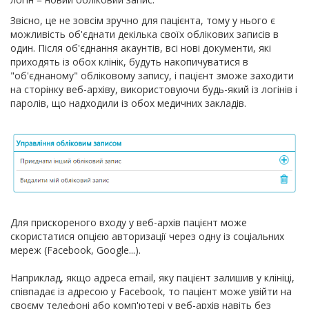
Звісно, це не зовсім зручно для пацієнта, тому у нього є
можливість об'єднати декілька своїх облікових записів в
один. Після об'єднання акаунтів, всі нові документи, які
приходять із обох клінік, будуть накопичуватися в
"об'єднаному" обліковому запису, і пацієнт зможе заходити
на сторінку веб-архіву, використовуючи будь-який із логінів і
паролів, що надходили із обох медичних закладів.
Для прискореного входу у веб-архів пацієнт може
скористатися опцією авторизації через одну із соціальних
мереж (Facebook, Google...).
Наприклад, якщо адреса email, яку пацієнт залишив у клініці,
співпадає із адресою у Facebook, то пацієнт може увійти на
своєму телефоні або комп'ютері у веб-архів навіть без