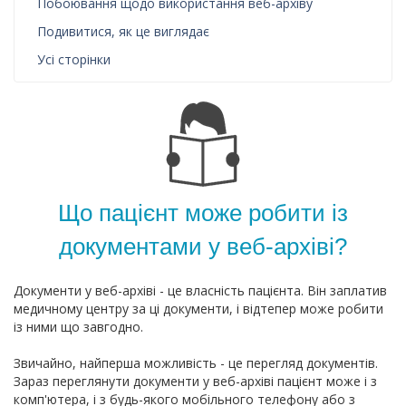
Побоювання щодо використання веб-архіву
Подивитися, як це виглядає
Усі сторінки
Що пацієнт може робити із
документами у веб-архіві?
Документи у веб-архіві - це власність пацієнта. Він заплатив
медичному центру за ці документи, і відтепер може робити
із ними що завгодно.
Звичайно, найперша можливість - це перегляд документів.
Зараз переглянути документи у веб-архіві пацієнт може і з
комп'ютера, і з будь-якого мобільного телефону або з