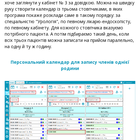
хоче заглянути у кабінет № 3 за довідкою. Можна на швидку
руку створити календар із трьома стовпчиками, в яких
програма покаже розклади саме в такому порядку: за
спеціальністю "Урологія", по певному лікарю-ендоскопісту,
по певному кабінету. Для кожного стовпчика вказуємо
потрібного пацієнта. А потім підбираємо такий день, коли
всіх трьох пацієнтів можна записати на прийом паралельно,
на одну й ту ж годину.
Персональний календар для запису членів однієї
родини