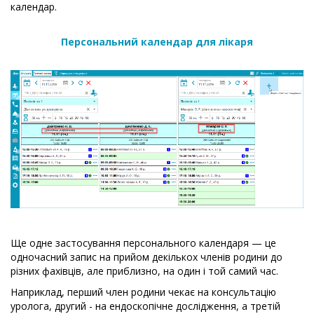
календар.
Персональний календар для лікаря
Ще одне застосування персонального календаря — це
одночасний запис на прийом декількох членів родини до
різних фахівців, але приблизно, на один і той самий час.
Наприклад, перший член родини чекає на консультацію
уролога, другий - на ендоскопічне дослідження, а третій