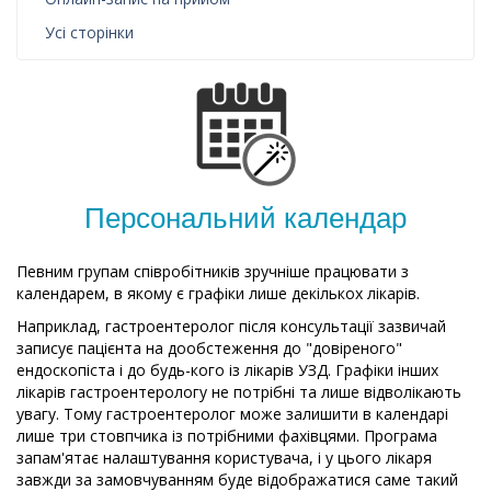
Усі сторінки
Персональний календар
Певним групам співробітників зручніше працювати з
календарем, в якому є графіки лише декількох лікарів.
Наприклад, гастроентеролог після консультації зазвичай
записує пацієнта на дообстеження до "довіреного"
ендоскопіста і до будь-кого із лікарів УЗД. Графіки інших
лікарів гастроентерологу не потрібні та лише відволікають
увагу. Тому гастроентеролог може залишити в календарі
лише три стовпчика із потрібними фахівцями. Програма
запам'ятає налаштування користувача, і у цього лікаря
завжди за замовчуванням буде відображатися саме такий