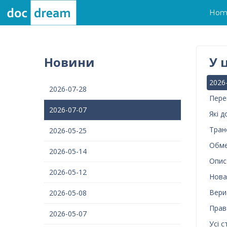
Hom
Новини
У 
2026
2026-07-28
Пере
2026-07-07
Які 
Тран
2026-05-25
Обме
2026-05-14
Опис
2026-05-12
Нова
Вериф
2026-05-08
Права
2026-05-07
Усі с