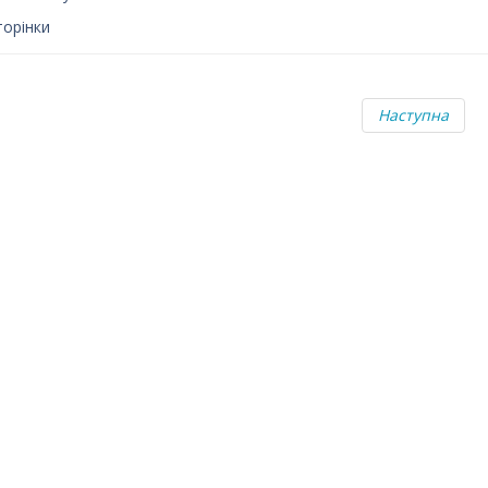
торінки
Наступна