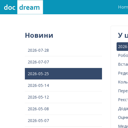
Hom
Новини
У 
2026
2026-07-28
Робо
2026-07-07
Вста
Реди
2026-05-25
Коль
2026-05-14
Пере
2026-05-12
Реєс
Дода
2026-05-08
Оцін
2026-05-07
Меди