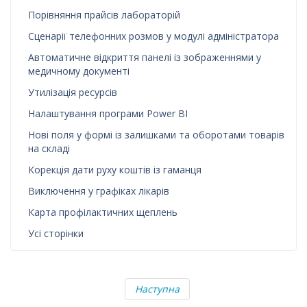
Порівняння прайсів лабораторій
Сценарії телефонних розмов у модулі адміністратора
Автоматичне відкриття панелі із зображеннями у
медичному документі
Утилізація ресурсів
Налаштування програми Power BI
Нові поля у формі із залишками та оборотами товарів
на складі
Корекція дати руху коштів із гаманця
Виключення у графіках лікарів
Карта профілактичних щеплень
Усі сторінки
Наступна