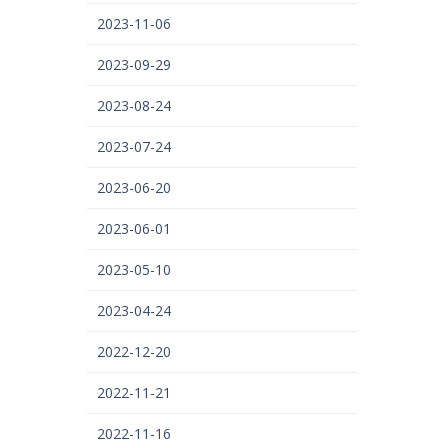
2023-11-06
2023-09-29
2023-08-24
2023-07-24
2023-06-20
2023-06-01
2023-05-10
2023-04-24
2022-12-20
2022-11-21
2022-11-16