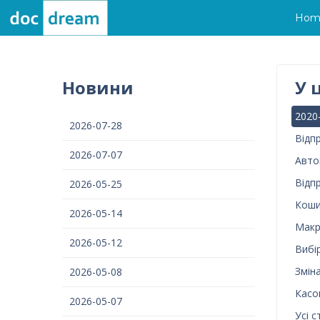
Hom
Новини
У 
2020
2026-07-28
Відп
2026-07-07
Авто
Відп
2026-05-25
Коши
2026-05-14
Макр
2026-05-12
Вибі
Змін
2026-05-08
Касо
2026-05-07
Усі с