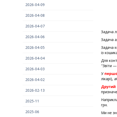
2026-04-09
2026-04-08
2026-04-07
Задача л
2026-04-06
Задача а
2026-04-05
Задача к
із кошика
2026-04-04
Для конт
"Звіти —
2026-04-03
У
першо
лікарі),
2026-04-02
Другий
2026-02-13
призначе
Наприкла
2025-11
грн.
2025-06
Ми не зн