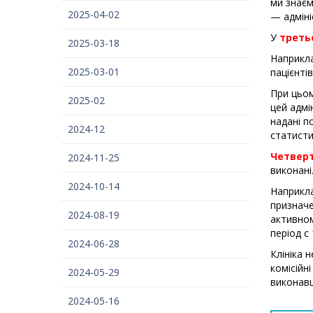
ми знаєм
2025-04-02
— адміні
У
треть
2025-03-18
Наприкла
2025-03-01
пацієнтів
При цьом
2025-02
цей адмі
надані п
2024-12
статисти
Четвер
2024-11-25
виконані
2024-10-14
Наприкла
призначе
2024-08-19
активном
період с 
2024-06-28
Клініка 
комісійні
2024-05-29
виконавц
2024-05-16