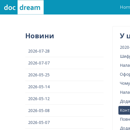
Hom
Новини
У 
2020
2026-07-28
Шифр
2026-07-07
Нала
Офор
2026-05-25
Чому
2026-05-14
Нала
2026-05-12
Дода
Конт
2026-05-08
Повн
2026-05-07
Дода