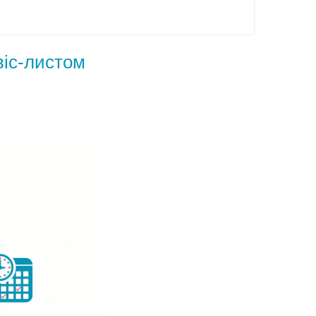
віс-листом