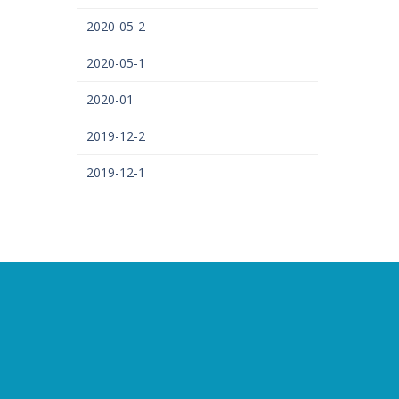
2020-05-2
2020-05-1
2020-01
2019-12-2
2019-12-1