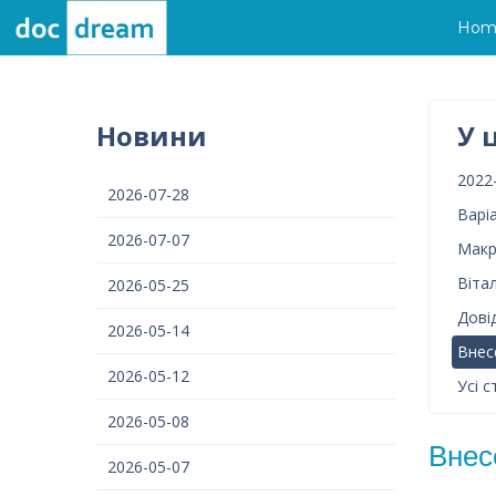
Hom
Новини
У 
2022
2026-07-28
Варі
2026-07-07
Макр
Віта
2026-05-25
Дові
2026-05-14
Внес
2026-05-12
Усі с
2026-05-08
Внес
2026-05-07