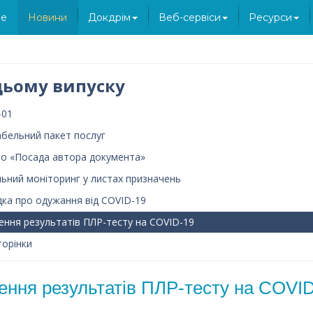
e
Новини
Докдрім
Веб-сервіси
Ресурси
цьому випуску
-01
абельний пакет послуг
о «Посада автора документа»
льний моніторинг у листах призначень
дка про одужання від COVID-19
ення результатів ПЛР-тесту на COVID-19
торінки
ення результатів ПЛР-тесту на COVI