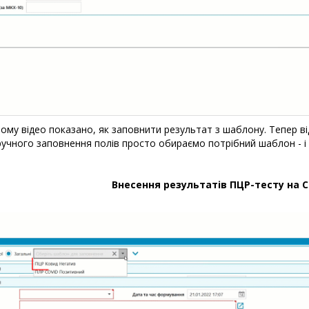
ому відео показано, як заповнити результат з шаблону. Тепер ві
ручного заповнення полів просто обираємо потрібний шаблон - 
Внесення результатів ПЦР-тесту на C