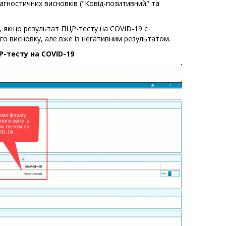
гностичних висновків ("Ковід-позитивний" та
, якщо результат ПЦР-тесту на COVID-19 є
о висновку, але вже із негативним результатом.
-тесту на COVID-19