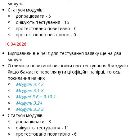
модуль.
Статуси модулів:
допрацювати - 5
очікують тестування - 15
протестовано позитивно - 0
протестовано негативно - 0
10.04.2026
Відправили в e-hellz для тестування заявку ще на два
модулі.
Отримали позитивні висновки про тестування 6 модулів.
Якщо бажаєте переглянути ці офіційні папірці, то ось
посилання на них:
Модуль 3.7.2
Модуль 3.1.8
Модулі 3.6 + 3.13.1
Модуль 3.24
Модуль 3.3.3
Статуси модулів:
допрацювати - 3
очікують тестування - 11
протестовано позитивно - 6