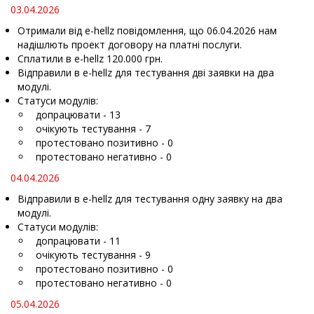
03.04.2026
Отримали від e-hellz повідомлення, що 06.04.2026 нам
надішлють проект договору на платні послуги.
Сплатили в e-hellz 120.000 грн.
Відправили в e-hellz для тестування дві заявки на два
модулі.
Статуси модулів:
допрацювати - 13
очікують тестування - 7
протестовано позитивно - 0
протестовано негативно - 0
04.04.2026
Відправили в e-hellz для тестування одну заявку на два
модулі.
Статуси модулів:
допрацювати - 11
очікують тестування - 9
протестовано позитивно - 0
протестовано негативно - 0
05.04.2026