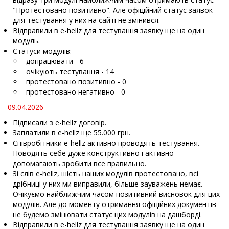
"Протестовано позитивно". Але офіційний статус заявок
для тестування у них на сайті не змінився.
Відправили в e-hellz для тестування заявку ще на один
модуль.
Статуси модулів:
допрацювати - 6
очікують тестування - 14
протестовано позитивно - 0
протестовано негативно - 0
09.04.2026
Підписали з e-hellz договір.
Заплатили в e-hellz ще 55.000 грн.
Співробітники e-hellz активно проводять тестування.
Поводять себе дуже конструктивно і активно
допомагають зробити все правильно.
Зі слів e-hellz, шість наших модулів протестовано, всі
дрібниці у них ми виправили, більше зауважень немає.
Очікуємо найближчим часом позитивний висновок для цих
модулів. Але до моменту отримання офіційних документів
не будемо змінювати статус цих модулів на дашборді.
Відправили в e-hellz для тестування заявку ще на один