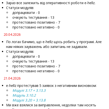
Зараз все залежить від оперативності роботи e-hellz.
Статуси модулів:
допрацювати - 0
очікують тестування - 13
протестовано позитивно - 7
протестовано негативно - 0
20.04.2026
По логах бачимо, що e-hellz щось робить у програмі. Але
нам ніяких зауважень або запитань не задавали.
Статуси модулів:
допрацювати - 0
очікують тестування - 13
протестовано позитивно - 7
протестовано негативно - 0
21.04.2026
e-hellz протестував 5 заявок з негативним висновком:
Модулі 3.17 + 3.13.3
Модуль 3.10.2
Модулі 3.20 + 3.13.8
Ми вже взялися за виправлення, недоліки там носять