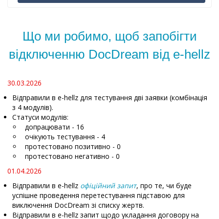
Що ми робимо, щоб запобігти
відключенню DocDream від e-hellz
30.03.2026
Відправили в e-hellz для тестування дві заявки (комбінація
з 4 модулів).
Статуси модулів:
допрацювати - 16
очікують тестування - 4
протестовано позитивно - 0
протестовано негативно - 0
01.04.2026
Відправили в e-hellz
офіційний запит
, про те, чи буде
успішне проведення перетестування підставою для
виключення DocDream зі списку жертв.
Відправили в e-hellz запит щодо укладання договору на