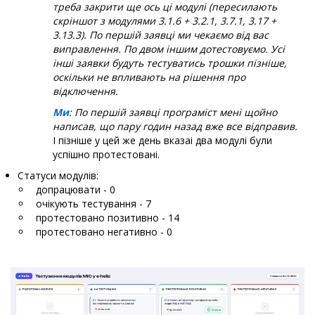
треба закрити ще ось ці модулі (пересилають
скріншот з модулями 3.1.6 + 3.2.1, 3.7.1, 3.17 +
3.13.3). По першій заявці ми чекаємо від вас
виправлення. По двом іншим дотестовуємо. Усі
інші заявки будуть тестуватись трошки пізніше,
оскільки не впливають на рішення про
відключення.
Ми
: По першій заявці програміст мені щойно
написав, що пару годин назад вже все відправив.
І пізніше у цей же день вказаі два модулі були
успішно протестовані.
Статуси модулів:
допрацювати - 0
очікують тестування - 7
протестовано позитивно - 14
протестовано негативно - 0