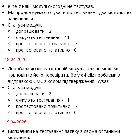
e-hellz наші модулі сьогодні не тестував.
Ми продовжуємо готувати до тестування два модулі, що
залишилися.
Статуси модулів:
допрацювати - 2
очікують тестування - 11
протестовано позитивно - 7
протестовано негативно - 0
18.04.2026
Доробили до кінця останній модуль, але не можемо
повноцінно його перевірити, бо у e-hellz проблеми з
відправкою СМС з кодом підтвердження. Буває...
Статуси модулів:
допрацювати - 2
очікують тестування - 11
протестовано позитивно - 7
протестовано негативно - 0
19.04.2026
Відправили на тестування заявку з двома останніми
модулями.