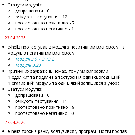
Статуси модулів:
допрацювати - 0
очікують тестування - 12
протестовано позитивно - 7
протестовано негативно - 1
23.04.2026
e-hellz протестував 2 модулі з позитивним висновком та 1
модуль з негативним висновком:
Модулі 3.9 + 3.13.2
Модуль 3.23
Критичних зауважень немає, тому ми виправили
"недоліки" та подали на тестування один сьогоднішній
"негативний" модуль та один, який залишився з учора.
Статуси модулів:
допрацювати - 0
очікують тестування - 11
протестовано позитивно - 9
протестовано негативно - 0
27.04.2026
e-hellz трохи з ранку вовтузився у програмі. Потім пропав.