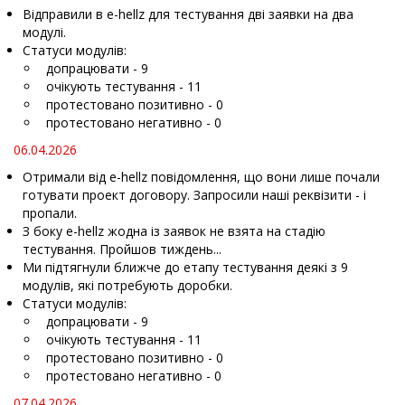
Відправили в e-hellz для тестування дві заявки на два
модулі.
Статуси модулів:
допрацювати - 9
очікують тестування - 11
протестовано позитивно - 0
протестовано негативно - 0
06.04.2026
Отримали від e-hellz повідомлення, що вони лише почали
готувати проект договору. Запросили наші реквізити - і
пропали.
З боку e-hellz жодна із заявок не взята на стадію
тестування. Пройшов тиждень...
Ми підтягнули ближче до етапу тестування деякі з 9
модулів, які потребують доробки.
Статуси модулів:
допрацювати - 9
очікують тестування - 11
протестовано позитивно - 0
протестовано негативно - 0
07.04.2026