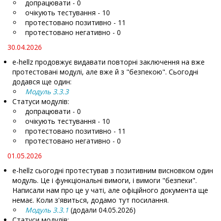
допрацювати - 0
очікують тестування - 10
протестовано позитивно - 11
протестовано негативно - 0
30.04.2026
e-hellz продовжує видавати повторні заключення на вже
протестовані модулі, але вже й з "безпекою". Сьогодні
додався ще один:
Модуль 3.3.3
Статуси модулів:
допрацювати - 0
очікують тестування - 10
протестовано позитивно - 11
протестовано негативно - 0
01.05.2026
e-hellz сьогодні протестував з позитивним висновком один
модуль. Це і функціональні вимоги, і вимоги "безпеки".
Написали нам про це у чаті, але офіційного документа ще
немає. Коли з'явиться, додамо тут посилання.
Модуль 3.3.1
(додали 04.05.2026)
Статуси модулів: