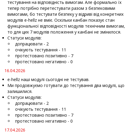
тестування на відповідність вимогам. Але формально їх
тепер потрібно перетестувати разом з безпековими
вимогами, бо тестувати безпеку у відриві від конкретних
модулів e-hellz не вміє. Оскільки канбан показує стан
функціональної відповідності модулів технічним вимогам,
то для цих 7 модулів положення у канбані не змінилося.
Статуси модулів:
допрацювати - 2
очікують тестування - 11
протестовано позитивно - 7
протестовано негативно - 0
16.04.2026
e-hellz наші модулі сьогодні не тестував.
Ми продовжуємо готувати до тестування два модулі, що
залишилися.
Статуси модулів:
допрацювати - 2
очікують тестування - 11
протестовано позитивно - 7
протестовано негативно - 0
17.04.2026