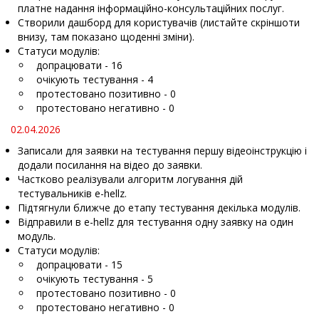
платне надання інформаційно-консультаційних послуг.
Створили дашборд для користувачів (листайте скріншоти
внизу, там показано щоденні зміни).
Статуси модулів:
допрацювати - 16
очікують тестування - 4
протестовано позитивно - 0
протестовано негативно - 0
02.04.2026
Записали для заявки на тестування першу відеоінструкцію і
додали посилання на відео до заявки.
Частково реалізували алгоритм логування дій
тестувальників e-hellz.
Підтягнули ближче до етапу тестування декілька модулів.
Відправили в e-hellz для тестування одну заявку на один
модуль.
Статуси модулів:
допрацювати - 15
очікують тестування - 5
протестовано позитивно - 0
протестовано негативно - 0