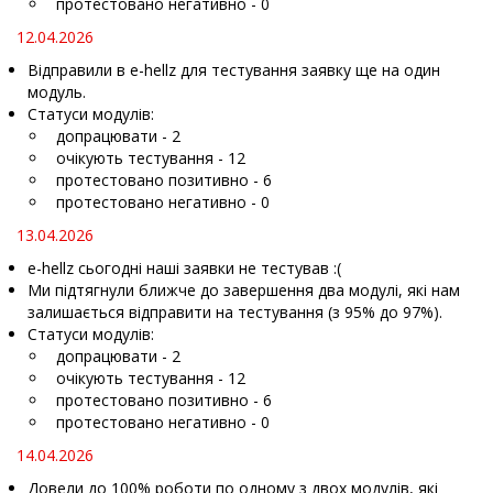
протестовано негативно - 0
12.04.2026
Відправили в e-hellz для тестування заявку ще на один
модуль.
Статуси модулів:
допрацювати - 2
очікують тестування - 12
протестовано позитивно - 6
протестовано негативно - 0
13.04.2026
e-hellz сьогодні наші заявки не тестував :(
Ми підтягнули ближче до завершення два модулі, які нам
залишається відправити на тестування (з 95% до 97%).
Статуси модулів:
допрацювати - 2
очікують тестування - 12
протестовано позитивно - 6
протестовано негативно - 0
14.04.2026
Довели до 100% роботи по одному з двох модулів, які