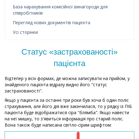
База нарахування комісійної винагороди для
співробітників
Перегляд нових документів пацієнта
Усі сторінки
Статус «застрахованості»
пацієнта
Відтепер у всіх формах, де можна записувати на прийом, у
знайденого пацієнта відразу видно його "статус
застрахованості".
Якщо у пацієнта за останні три роки був хоча б один поліс
страхування, але його дія вже закінчилася, то у рядку із ПІБ
пацієнта буде відображатися сіра "блямба". Якщо навести
на неї мишку, то з'явиться інформація про старий поліс.
Вона також буде написана світло-сірим шрифтом: