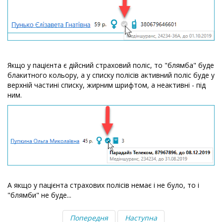
Якщо у пацієнта є дійсний страховий поліс, то "блямба" буде
блакитного кольору, а у списку полісів активний поліс буде у
верхній частині списку, жирним шрифтом, а неактивні - під
ним.
А якщо у пацієнта страхових полісів немає і не було, то і
"блямби" не буде...
Попередня
Наступна