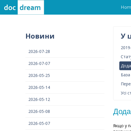
Hom
Новини
У 
2019
2026-07-28
Стат
2026-07-07
Дода
База
2026-05-25
Пере
2026-05-14
Усі с
2026-05-12
Дода
2026-05-08
2026-05-07
Якщо у п