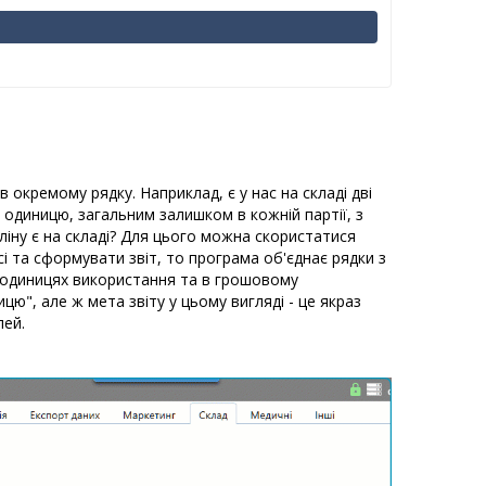
 окремому рядку. Наприклад, є у нас на складі дві
за одиницю, загальним залишком в кожній партії, з
аліну є на складі? Для цього можна скористатися
сі та сформувати звіт, то програма об'єднає рядки з
в одиницях використання та в грошовому
цю", але ж мета звіту у цьому вигляді - це якраз
лей.