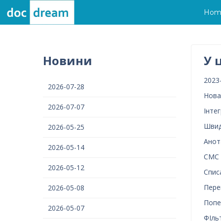
Hom
Новини
У 
2023
2026-07-28
Нова
2026-07-07
Інтег
Швид
2026-05-25
Анот
2026-05-14
СМС 
2026-05-12
Спис
Пере
2026-05-08
Попе
2026-05-07
ФІльт