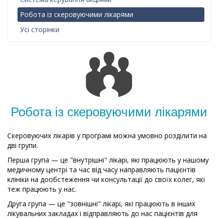
Робота із скеровуючими лікарями
Усі сторінки
Робота із скеровуючими лікарями
Скеровуючих лікарів у програмі можна умовно розділити на
дві групи.
Перша група — це "внутрішні" лікарі, які працюють у нашому
медичному центрі та час від часу направляють пацієнтів
клініки на дообстеження чи консультації до своїх колег, які
теж працюють у нас.
Друга група — це "зовнішні" лікарі, які працюють в інших
лікувальних закладах і відправляють до нас пацієнтів для