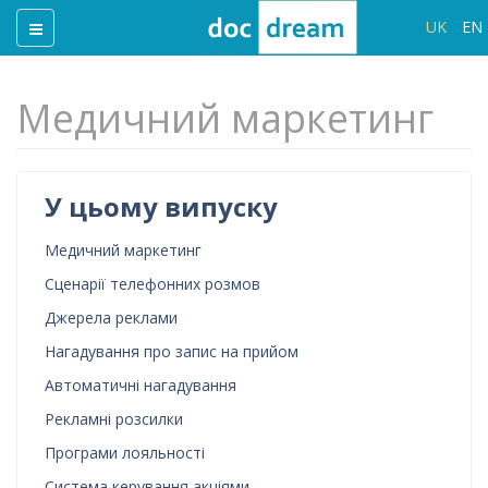
UK
EN
Медичний маркетинг
У цьому випуску
Медичний маркетинг
Сценарії телефонних розмов
Джерела реклами
Нагадування про запис на прийом
Автоматичні нагадування
Рекламні розсилки
Програми лояльності
Система керування акціями