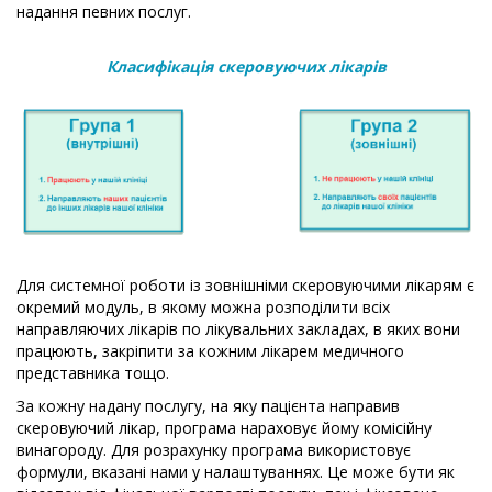
надання певних послуг.
Класифікація скеровуючих лікарів
Для системної роботи із зовнішніми скеровуючими лікарям є
окремий модуль, в якому можна розподілити всіх
направляючих лікарів по лікувальних закладах, в яких вони
працюють, закріпити за кожним лікарем медичного
представника тощо.
За кожну надану послугу, на яку пацієнта направив
скеровуючий лікар, програма нараховує йому комісійну
винагороду. Для розрахунку програма використовує
формули, вказані нами у налаштуваннях. Це може бути як