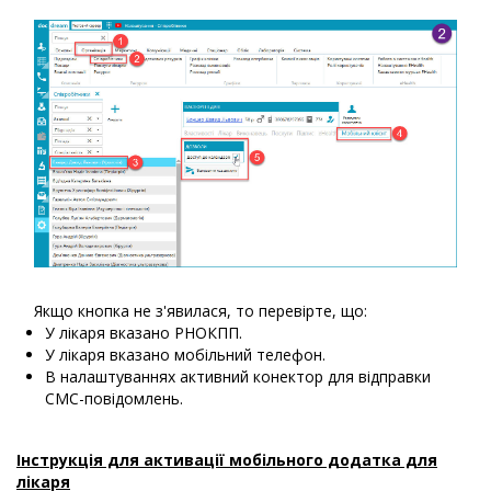
Якщо кнопка не з'явилася, то перевірте, що:
У лікаря вказано РНОКПП.
У лікаря вказано мобільний телефон.
В налаштуваннях активний конектор для відправки
СМС-повідомлень.
Інструкція для активації мобільного додатка для
лікаря