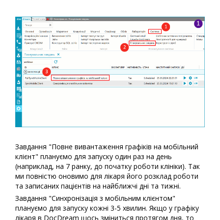
Завдання "Повне вивантаження графіків на мобільний
клієнт" плануємо для запуску один раз на день
(наприклад, на 7 ранку, до початку роботи клініки). Так
ми повністю оновимо для лікаря його розклад роботи
та записаних пацієнтів на найближчі дні та тижні.
Завдання "Синхронізація з мобільним клієнтом"
плануємо для запуску кожні 3-5 хвилин. Якщо у графіку
лікаря в DocDream щось зміниться протягом дня, то