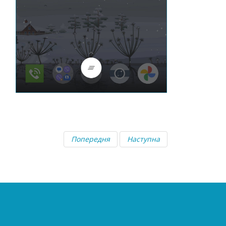
Попередня
Наступна