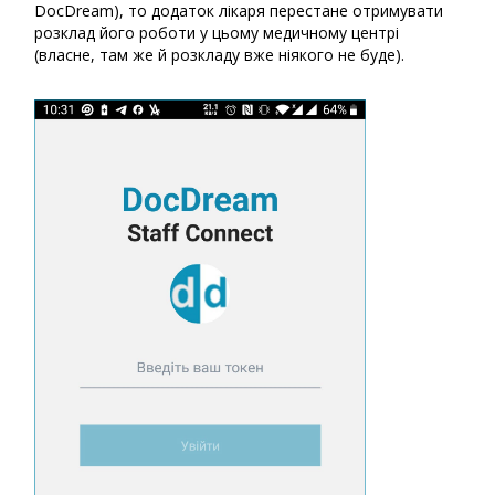
DocDream), то додаток лікаря перестане отримувати
розклад його роботи у цьому медичному центрі
(власне, там же й розкладу вже ніякого не буде).