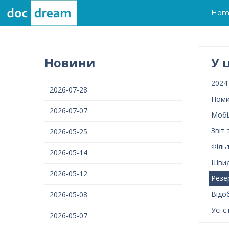
Hom
Новини
У 
2024
2026-07-28
Поми
2026-07-07
Мобі
Звіт
2026-05-25
Філь
2026-05-14
Швид
2026-05-12
Резе
Відо
2026-05-08
Усі с
2026-05-07