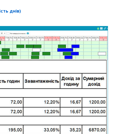
ість днів)