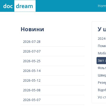
Hom
Новини
У 
2024
2026-07-28
Поми
2026-07-07
Мобі
Звіт
2026-05-25
Філь
2026-05-14
Швид
2026-05-12
Резе
Відо
2026-05-08
Усі с
2026-05-07