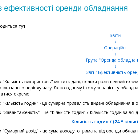
 з ефективності оренди обладнання
ходиться тут:
Звіти
↓
Операційні
↓
Група "Оренда обладнан
↓
Звіт "Ефективність орен
 "Кількість використань" містить дані, скільки разів певний екз
 вказаного періоду часу. Якщо одному і тому ж пацієнту обладна
атися окремо.
 "Кількість годин" - це сумарна тривалість видачі обладнання в 
"Завантаженість" - це "Кількість годин" / Кількість годин за всі дн
Кількість годин / (24 * кільк
 "Сумарний дохід" - це сума доходу, отримана від оренди обладн