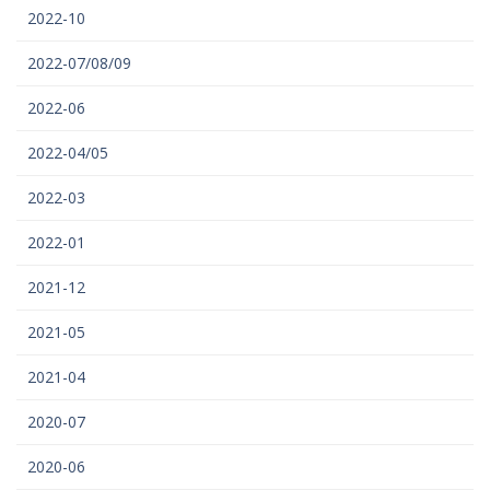
2022-10
2022-07/08/09
2022-06
2022-04/05
2022-03
2022-01
2021-12
2021-05
2021-04
2020-07
2020-06